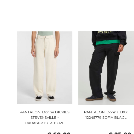
PANTALONI Donna DICKIES
PANTALONI Donna JJXX
STEVENSVILLE -
12245779 SOFIA BLACL
DK0A863SECR1 ECRU