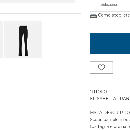
Come scegliere 
"TITOLO
ELISABETTA FRANCH
META DESCRIPTI
Scopri pantaloni boot
tua taglia e ordina 