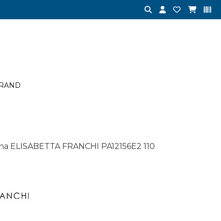
RAND
a ELISABETTA FRANCHI PA12156E2 110