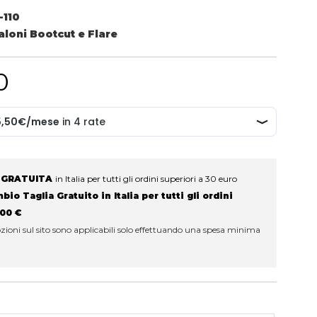
-110
aloni Bootcut e Flare
0
 GRATUITA
in Italia per tutti gli ordini superiori a 30 euro
io Taglia Gratuito in Italia per tutti gli ordini
100 €
ioni sul sito sono applicabili solo effettuando una spesa minima