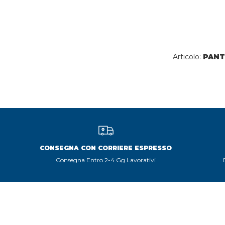
Articolo:
PANT
CONSEGNA CON CORRIERE ESPRESSO
Consegna Entro 2-4 Gg Lavorativi