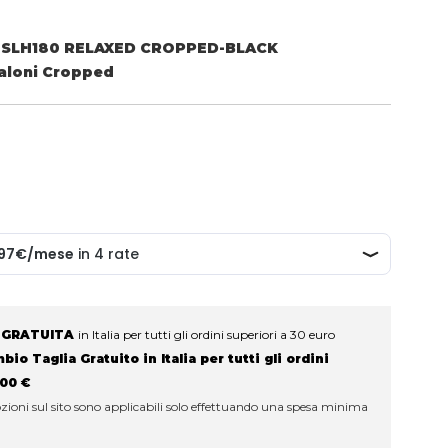
 SLH180 RELAXED CROPPED-BLACK
aloni Cropped
 GRATUITA
in Italia per tutti gli ordini superiori a 30 euro
io Taglia Gratuito in Italia per tutti gli ordini
100 €
ioni sul sito sono applicabili solo effettuando una spesa minima