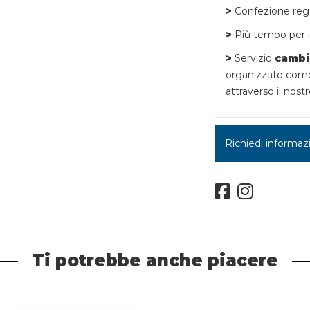
>
Confezione rega
>
Più tempo per i 
>
Servizio
cambi
organizzato como
attraverso il nostr
Richiedi informaz
Ti potrebbe anche piacere