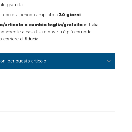
lo gratuita
tuoi resi,
periodo ampliato a
30 giorni
o/articolo o
cambio taglia/gratuito
in Italia,
damente a casa tua o dove ti è più comodo
o corriere di fiducia
ioni per questo articolo