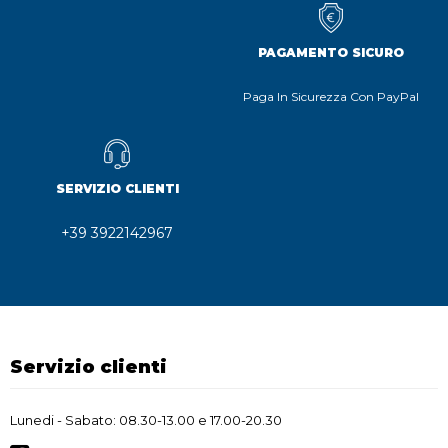
PAGAMENTO SICURO
Paga In Sicurezza Con PayPal
SERVIZIO CLIENTI
+39 3922142967
Servizio clienti
Lunedi - Sabato: 08.30-13.00 e 17.00-20.30