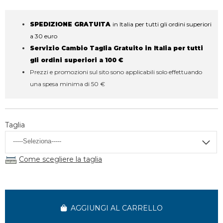
SPEDIZIONE GRATUITA
in Italia per tutti gli ordini superiori
a 30 euro
Servizio Cambio Taglia Gratuito in Italia per tutti
gli ordini superiori a 100 €
Prezzi e promozioni sul sito sono applicabili solo effettuando
una spesa minima di 50 €
Taglia
Come scegliere la taglia
AGGIUNGI AL CARRELLO