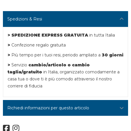
Spedizioni & Resi
> SPEDIZIONE EXPRESS GRATUITA
in tutta Italia
>
Confezione regalo gratuita
>
Più tempo per i tuoi resi,
periodo ampliato a
30 giorni
>
Servizio
cambio/articolo o
cambio
taglia/gratuito
in Italia, organizzato comodamente a
casa tua o dove ti è più comodo attraverso il nostro
corriere di fiducia
Richiedi informazioni per questo articolo