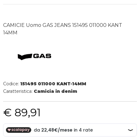
CAMICIE Uomo GAS JEANS 151495 011000 KANT
14MM
Codice:
151495 011000 KANT-14MM
Caratteristica:
Camicia in denim
€ 89,91