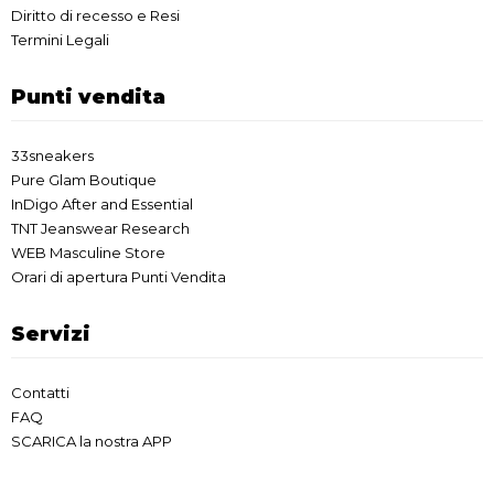
Diritto di recesso e Resi
Termini Legali
Punti vendita
33sneakers
Pure Glam Boutique
InDigo After and Essential
TNT Jeanswear Research
WEB Masculine Store
Orari di apertura Punti Vendita
Servizi
Contatti
FAQ
SCARICA la nostra APP