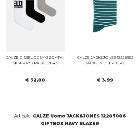
CALZE DIESEL 00SAYJ 2QATV -
CALZE JACK&JONES 12228592
SKM-RAY 3 PACK E3843
JACXION DEEP TEAL
€ 32,00
€ 3,99
Articolo:
CALZE Uomo JACK&JONES 12287086
GIFTBOX NAVY BLAZER