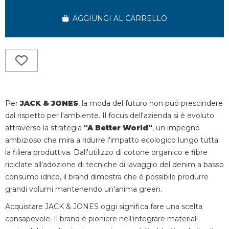
AGGIUNGI AL CARRELLO
Per
JACK & JONES
, la moda del futuro non può prescindere
dal rispetto per l'ambiente. Il focus dell'azienda si è evoluto
attraverso la strategia
"A Better World"
, un impegno
ambizioso che mira a ridurre l'impatto ecologico lungo tutta
la filiera produttiva. Dall'utilizzo di cotone organico e fibre
riciclate all'adozione di tecniche di lavaggio del denim a basso
consumo idrico, il brand dimostra che è possibile produrre
grandi volumi mantenendo un'anima green.
Acquistare JACK & JONES oggi significa fare una scelta
consapevole. Il brand è pioniere nell'integrare materiali