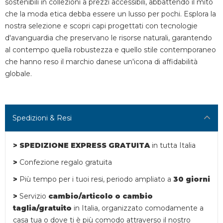
sostenibili in collezioni a prezzi accessibili, abbattendo il mito
che la moda etica debba essere un lusso per pochi. Esplora la
nostra selezione e scopri capi progettati con tecnologie
d'avanguardia che preservano le risorse naturali, garantendo
al contempo quella robustezza e quello stile contemporaneo
che hanno reso il marchio danese un'icona di affidabilità
globale.
Spedizioni & Resi
> SPEDIZIONE EXPRESS GRATUITA
in tutta Italia
>
Confezione regalo gratuita
>
Più tempo per i tuoi resi,
periodo ampliato a
30 giorni
>
Servizio
cambio/articolo o
cambio
taglia/gratuito
in Italia, organizzato comodamente a
casa tua o dove ti è più comodo attraverso il nostro