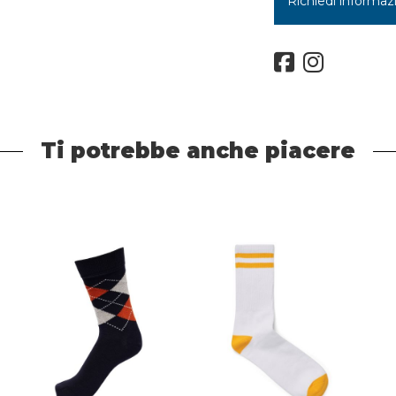
Richiedi informaz
Ti potrebbe anche piacere