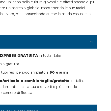
ne un'icona nella cultura giovanile e difatti ancora di più
ere un marchio globale, mantenendo le sue radici
da lavoro, ma abbracciando anche la moda casual e lo
 EXPRESS GRATUITA
in tutta Italia
lo gratuita
tuoi resi,
periodo ampliato a
30 giorni
o/articolo o
cambio taglia/gratuito
in Italia,
damente a casa tua o dove ti è più comodo
o corriere di fiducia