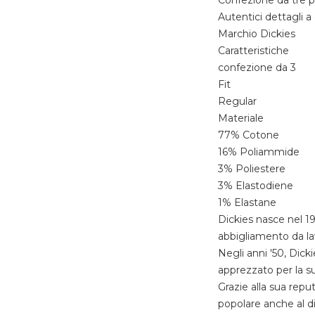
Confezione da tre per
Autentici dettagli a
Marchio Dickies
Caratteristiche
confezione da 3
Fit
Regular
Materiale
77% Cotone
16% Poliammide
3% Poliestere
3% Elastodiene
1% Elastane
Dickies nasce nel 19
abbigliamento da la
Negli anni '50, Dic
apprezzato per la su
Grazie alla sua reput
popolare anche al di