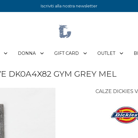
Iscriviti alla nostra newsletter
DONNA
GIFT CARD
OUTLET
B
VE DK0A4X82 GYM GREY MEL
CALZE DICKIES