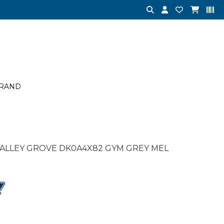
RAND
 VALLEY GROVE DK0A4X82 GYM GREY MEL