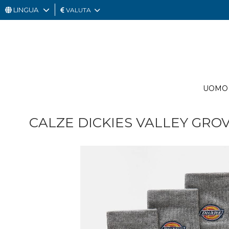
LINGUA
VALUTA
UOMO
DONNA
GIFT
UOMO
CARD
OUTLET
CALZE DICKIES VALLEY GRO