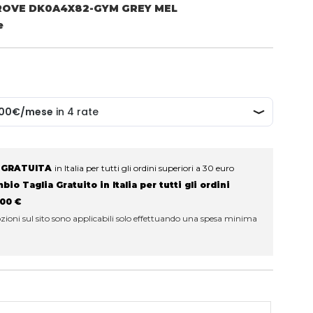
ROVE DK0A4X82-GYM GREY MEL
e
 GRATUITA
in Italia per tutti gli ordini superiori a 30 euro
io Taglia Gratuito in Italia per tutti gli ordini
100 €
ioni sul sito sono applicabili solo effettuando una spesa minima