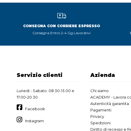
CONSEGNA CON CORRIERE ESPRESSO
Consegna Entro 2-4 Gg Lavorativi
Servizio clienti
Azienda
Lunedi - Sabato: 08.30-13.00 e
Chi siamo
17.00-20.30
ACADEMY - Lavora co
Autenticità garantita
Facebook
Pagamenti
Privacy
Instagram
Spedizioni
Diritto di recesso e R