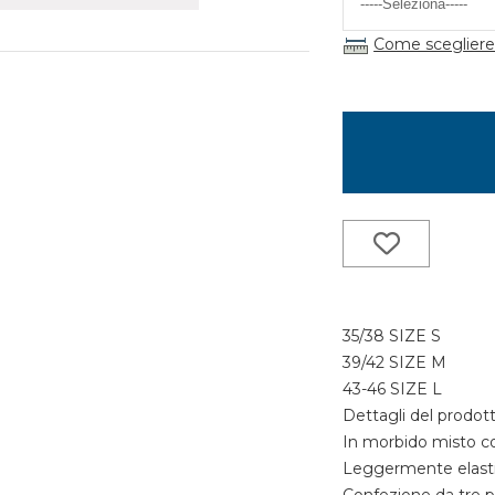
Come scegliere 
35/38 SIZE S
39/42 SIZE M
43-46 SIZE L
Dettagli del prodot
In morbido misto co
Leggermente elastici