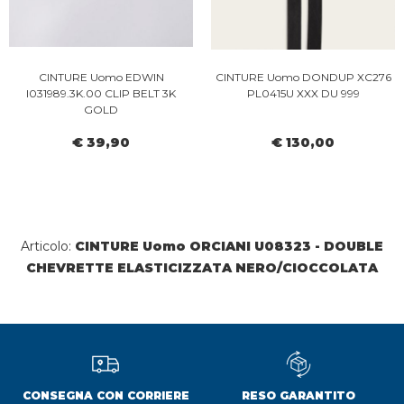
CINTURE Uomo EDWIN
CINTURE Uomo DONDUP XC276
I031989.3K.00 CLIP BELT 3K
PL0415U XXX DU 999
GOLD
€ 39,90
€ 130,00
Articolo:
CINTURE Uomo ORCIANI U08323 - DOUBLE
CHEVRETTE ELASTICIZZATA NERO/CIOCCOLATA
CONSEGNA CON CORRIERE
RESO GARANTITO