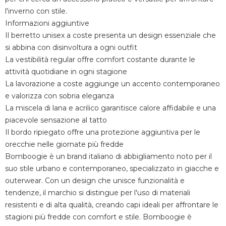
l'inverno con stile.
Informazioni aggiuntive
Il berretto unisex a coste presenta un design essenziale che
si abbina con disinvoltura a ogni outfit
La vestibilità regular offre comfort costante durante le
attività quotidiane in ogni stagione
La lavorazione a coste aggiunge un accento contemporaneo
e valorizza con sobria eleganza
La miscela di lana e acrilico garantisce calore affidabile e una
piacevole sensazione al tatto
Il bordo ripiegato offre una protezione aggiuntiva per le
orecchie nelle giornate più fredde
Bomboogie è un brand italiano di abbigliamento noto per il
suo stile urbano e contemporaneo, specializzato in giacche e
outerwear. Con un design che unisce funzionalità e
tendenze, il marchio si distingue per l'uso di materiali
resistenti e di alta qualità, creando capi ideali per affrontare le
stagioni più fredde con comfort e stile. Bomboogie è