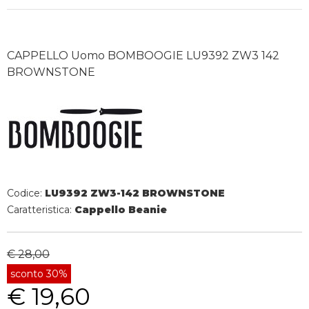
CAPPELLO Uomo BOMBOOGIE LU9392 ZW3 142
BROWNSTONE
Codice:
LU9392 ZW3-142 BROWNSTONE
Caratteristica:
Cappello Beanie
€ 28,00
sconto 30%
€ 19,60