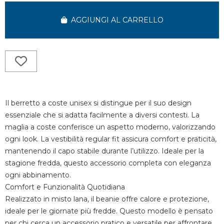
AGGIUNGI AL CARRELLO
Il berretto a coste unisex si distingue per il suo design
essenziale che si adatta facilmente a diversi contesti. La
maglia a coste conferisce un aspetto moderno, valorizzando
ogni look. La vestibilità regular fit assicura comfort e praticità,
mantenendo il capo stabile durante l’utilizzo. Ideale per la
stagione fredda, questo accessorio completa con eleganza
ogni abbinamento.
Comfort e Funzionalità Quotidiana
Realizzato in misto lana, il beanie offre calore e protezione,
ideale per le giornate più fredde. Questo modello è pensato
per chi cerca un accessorio pratico e versatile per affrontare