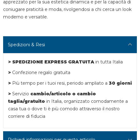
apprezzato per la sua estetica dinamica e per la capacità di
coniugare praticità e moda, rivolgendosi a chi cerca un look
moderno e versatile.
Spedizioni & Resi
> SPEDIZIONE EXPRESS GRATUITA
in tutta Italia
>
Confezione regalo gratuita
>
Più tempo per i tuoi resi,
periodo ampliato a
30 giorni
>
Servizio
cambio/articolo o
cambio
taglia/gratuito
in Italia, organizzato comodamente a
casa tua o dove ti è più comodo attraverso il nostro
corriere di fiducia
Richiedi informazioni per questo articolo