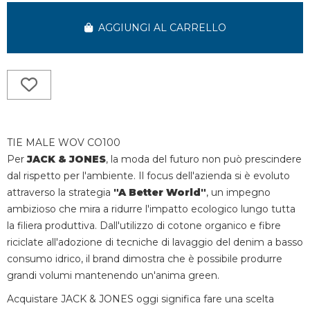
AGGIUNGI AL CARRELLO
TIE MALE WOV CO100
Per
JACK & JONES
, la moda del futuro non può prescindere
dal rispetto per l'ambiente. Il focus dell'azienda si è evoluto
attraverso la strategia
"A Better World"
, un impegno
ambizioso che mira a ridurre l'impatto ecologico lungo tutta
la filiera produttiva. Dall'utilizzo di cotone organico e fibre
riciclate all'adozione di tecniche di lavaggio del denim a basso
consumo idrico, il brand dimostra che è possibile produrre
grandi volumi mantenendo un'anima green.
Acquistare JACK & JONES oggi significa fare una scelta