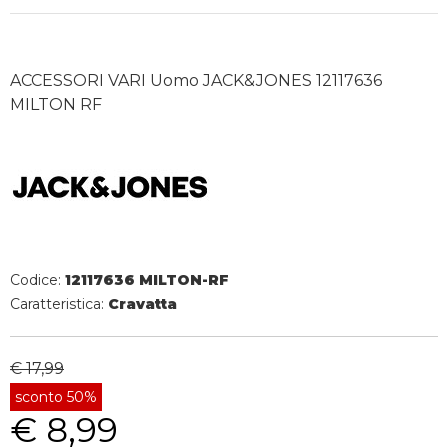
ACCESSORI VARI Uomo JACK&JONES 12117636
MILTON RF
Codice:
12117636 MILTON-RF
Caratteristica:
Cravatta
€ 17,99
sconto 50%
€ 8,99