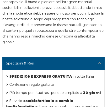
consapevole. Il brand è pioniere nell'integrare materiali
sostenibili in collezioni a prezzi accessibili, abbattendo il mito
che la moda etica debba essere un lusso per pochi. Esplora la
nostra selezione e scopri capi progettati con tecnologie
d'avanguardia che preservano le risorse naturali, garantendo
al contempo quella robustezza e quello stile contemporaneo
che hanno reso il marchio danese un'icona di affidabilità
globale.
Spedizioni & Resi
> SPEDIZIONE EXPRESS GRATUITA
in tutta Italia
>
Confezione regalo gratuita
>
Più tempo per i tuoi resi,
periodo ampliato a
30 giorni
>
Servizio
cambio/articolo o
cambio
taglia/gratuito
in Italia, organizzato comodamente a