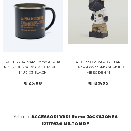
ACCESSORI VARI Uomo ALPHA
ACCESSORI VARI G-STAR
INDUSTRIES 266956 ALPHA STEEL
D26259-D252 G-NO SUMMER
MUG 03 BLACK
VIBES DENIM
€ 25,00
€ 129,95
Articolo:
ACCESSORI VARI Uomo JACK&JONES
12117636 MILTON RF