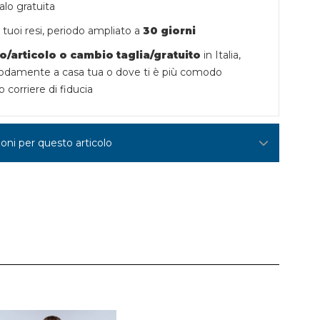
lo gratuita
tuoi resi,
periodo ampliato a
30 giorni
o/articolo o
cambio taglia/gratuito
in Italia,
damente a casa tua o dove ti è più comodo
o corriere di fiducia
ioni per questo articolo