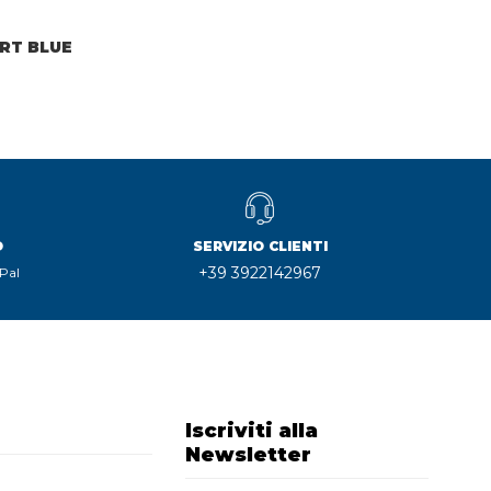
ART BLUE
O
SERVIZIO CLIENTI
+39 3922142967
Pal
Iscriviti alla
Newsletter