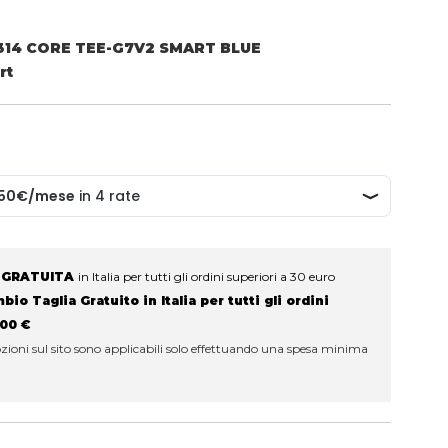
1314 CORE TEE-G7V2 SMART BLUE
rt
 GRATUITA
in Italia per tutti gli ordini superiori a 30 euro
io Taglia Gratuito in Italia per tutti gli ordini
100 €
ioni sul sito sono applicabili solo effettuando una spesa minima