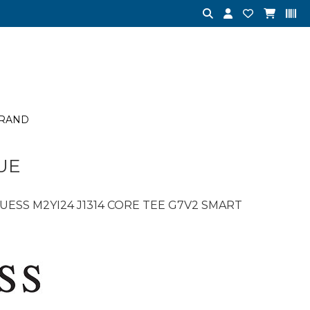
RAND
UE
UESS M2YI24 J1314 CORE TEE G7V2 SMART