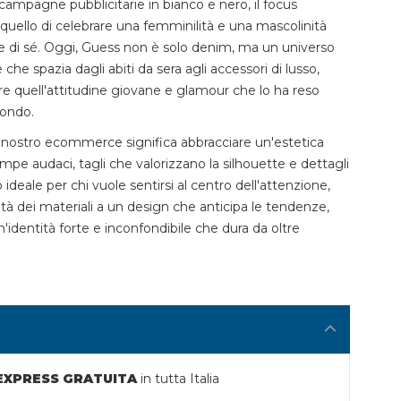
campagne pubblicitarie in bianco e nero, il focus
 quello di celebrare una femminilità e una mascolinità
 di sé. Oggi, Guess non è solo denim, ma un universo
 che spazia dagli abiti da sera agli accessori di lusso,
quell'attitudine giovane e glamour che lo ha reso
mondo.
 nostro ecommerce significa abbracciare un'estetica
tampe audaci, tagli che valorizzano la silhouette e dettagli
o ideale per chi vuole sentirsi al centro dell'attenzione,
tà dei materiali a un design che anticipa le tendenze,
'identità forte e inconfondibile che dura da oltre
 EXPRESS GRATUITA
in tutta Italia