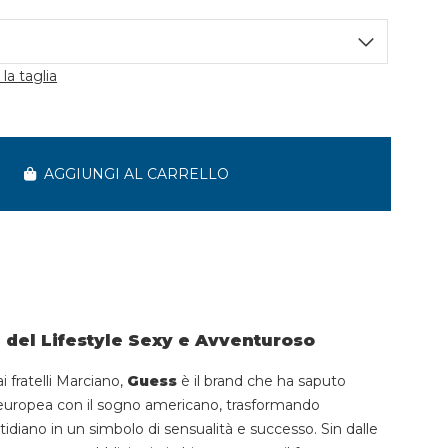
la taglia
AGGIUNGI AL CARRELLO
 del Lifestyle Sexy e Avventuroso
i fratelli Marciano,
Guess
è il brand che ha saputo
 europea con il sogno americano, trasformando
idiano in un simbolo di sensualità e successo. Sin dalle