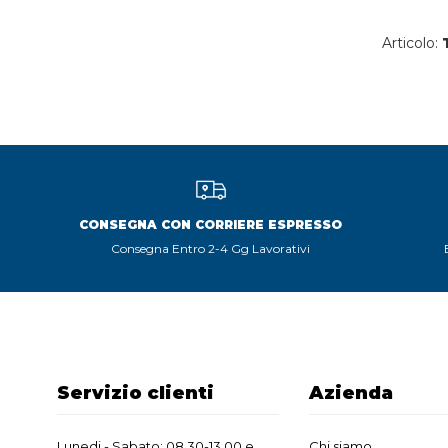
Articolo:
CONSEGNA CON CORRIERE ESPRESSO
Consegna Entro 2-4 Gg Lavorativi
Servizio clienti
Azienda
Lunedi - Sabato: 08.30-13.00 e
Chi siamo