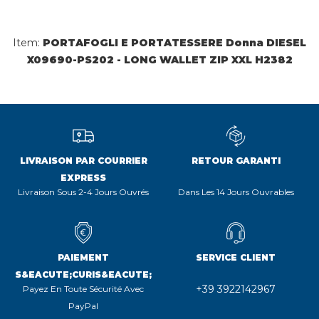
Item:
PORTAFOGLI E PORTATESSERE Donna DIESEL
X09690-PS202 - LONG WALLET ZIP XXL H2382
LIVRAISON PAR COURRIER
RETOUR GARANTI
EXPRESS
Livraison Sous 2-4 Jours Ouvrés
Dans Les 14 Jours Ouvrables
PAIEMENT
SERVICE CLIENT
S&EACUTE;CURIS&EACUTE;
+39 3922142967
Payez En Toute Sécurité Avec
PayPal