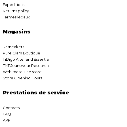
Expéditions
Returns policy
Termes légaux
Magasins
33sneakers
Pure Glam Boutique
InDigo After and Essential
TNT Jeanswear Research
Web masculine store
Store Opening Hours
Prestations de service
Contacts
FAQ
APP