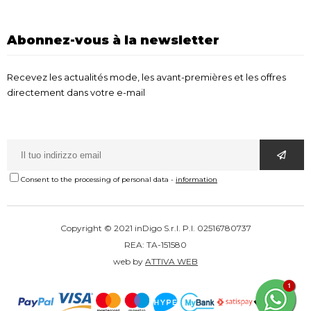
Abonnez-vous à la newsletter
Recevez les actualités mode, les avant-premières et les offres
directement dans votre e-mail
Consent to the processing of personal data
-
information
Copyright © 2021 inDigo S.r.l. P.I. 02516780737
REA: TA-151580
web by
ATTIVA WEB