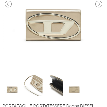
PORTAFOGLI E PORTATESSERE Donna DIESEL