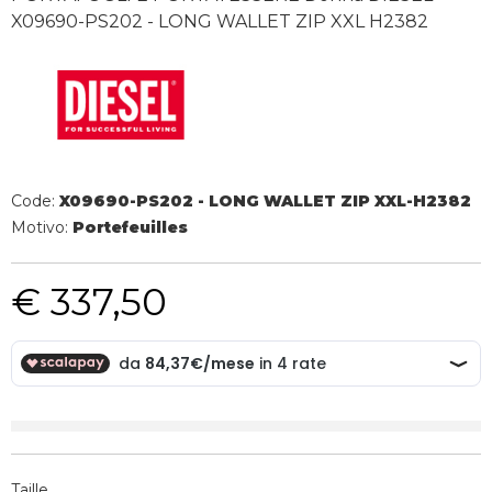
X09690-PS202 - LONG WALLET ZIP XXL H2382
Code:
X09690-PS202 - LONG WALLET ZIP XXL-H2382
Motivo:
Portefeuilles
€ 337,50
Taille