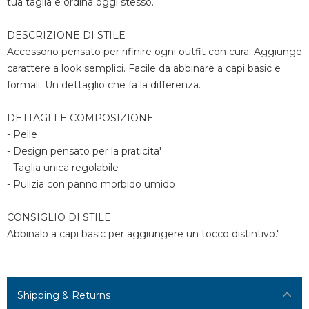
tua taglia e ordina oggi stesso.
DESCRIZIONE DI STILE
Accessorio pensato per rifinire ogni outfit con cura. Aggiunge
carattere a look semplici. Facile da abbinare a capi basic e
formali. Un dettaglio che fa la differenza.
DETTAGLI E COMPOSIZIONE
- Pelle
- Design pensato per la praticita'
- Taglia unica regolabile
- Pulizia con panno morbido umido
CONSIGLIO DI STILE
Abbinalo a capi basic per aggiungere un tocco distintivo."
Shipping & Returns