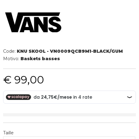
Code:
KNU SKOOL - VN0009QCB9M1-BLACK/GUM
Motivo:
Baskets basses
€ 99,00
Taille