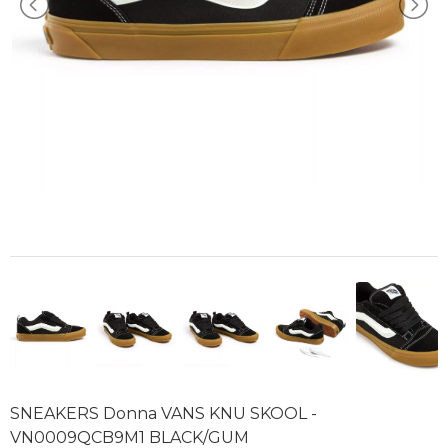
SNEAKERS Donna VANS KNU SKOOL -
VN0009QCB9M1 BLACK/GUM