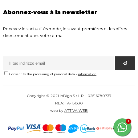
Abonnez-vous à la newsletter
Recevez les actualités mode, les avant-premières et les offres
directement dans votre e-mail
Consent to the processing of personal data
-
information
Copyright © 2021 inDigo S.r.l. P.I. 02516780737
REA: TA-151580
web by
ATTIVA WEB