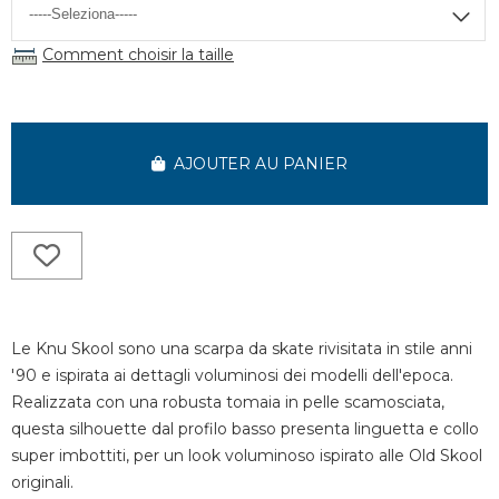
Comment choisir la taille
AJOUTER AU PANIER
Le Knu Skool sono una scarpa da skate rivisitata in stile anni
'90 e ispirata ai dettagli voluminosi dei modelli dell'epoca.
Realizzata con una robusta tomaia in pelle scamosciata,
questa silhouette dal profilo basso presenta linguetta e collo
super imbottiti, per un look voluminoso ispirato alle Old Skool
originali.