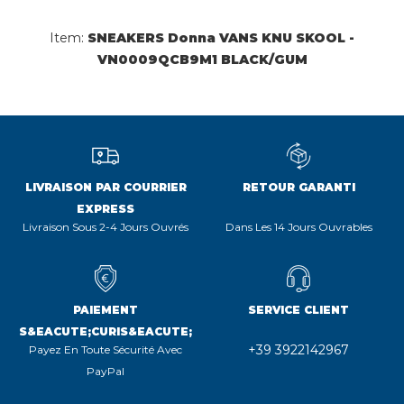
Item:
SNEAKERS Donna VANS KNU SKOOL -
VN0009QCB9M1 BLACK/GUM
LIVRAISON PAR COURRIER
RETOUR GARANTI
EXPRESS
Livraison Sous 2-4 Jours Ouvrés
Dans Les 14 Jours Ouvrables
PAIEMENT
SERVICE CLIENT
S&EACUTE;CURIS&EACUTE;
+39 3922142967
Payez En Toute Sécurité Avec
PayPal