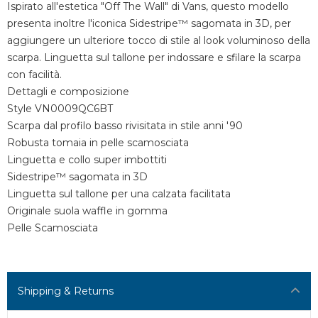
Ispirato all'estetica "Off The Wall" di Vans, questo modello
presenta inoltre l'iconica Sidestripe™ sagomata in 3D, per
aggiungere un ulteriore tocco di stile al look voluminoso della
scarpa. Linguetta sul tallone per indossare e sfilare la scarpa
con facilità.
Dettagli e composizione
Style VN0009QC6BT
Scarpa dal profilo basso rivisitata in stile anni '90
Robusta tomaia in pelle scamosciata
Linguetta e collo super imbottiti
Sidestripe™ sagomata in 3D
Linguetta sul tallone per una calzata facilitata
Originale suola waffle in gomma
Pelle Scamosciata
Shipping & Returns