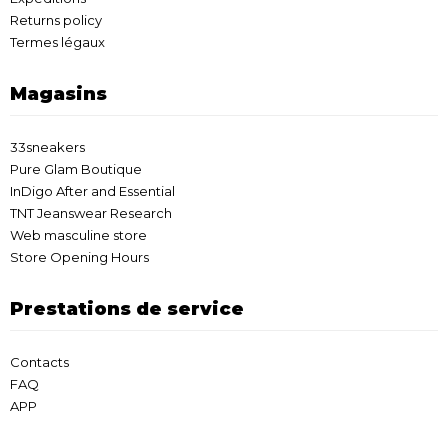
Returns policy
Termes légaux
Magasins
33sneakers
Pure Glam Boutique
InDigo After and Essential
TNT Jeanswear Research
Web masculine store
Store Opening Hours
Prestations de service
Contacts
FAQ
APP