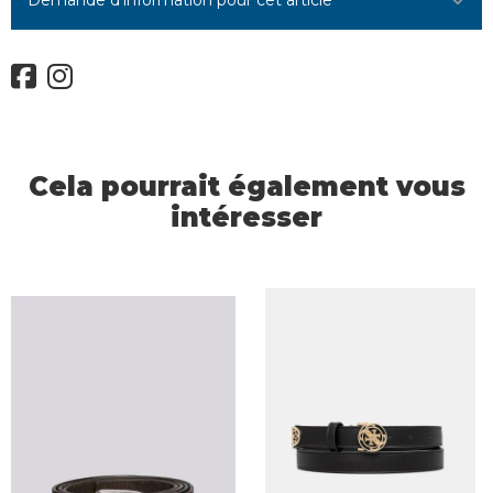
Demande d'information pour cet article
Cela pourrait également vous
intéresser