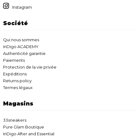
Instagram
Société
Qui nous sommes
InDigo ACADEMY
Authenticité garantie
Paiements
Protection de la vie privée
Expéditions
Returns policy
Termes légaux
Magasins
33sneakers
Pure Glam Boutique
InDigo After and Essential