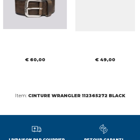
€ 60,00
€ 49,00
Item:
CINTURE WRANGLER 112365272 BLACK
LIVRAISON PAR COURRIER
RETOUR GARANTI