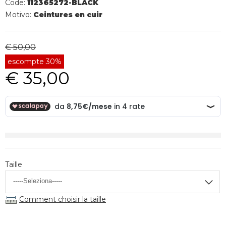
Code:
112365272-BLACK
Motivo:
Ceintures en cuir
€ 50,00
escompte 30%
€ 35,00
Taille
Comment choisir la taille