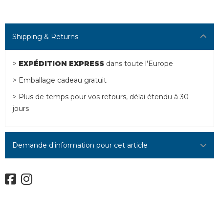
Shipping & Returns
>
EXPÉDITION EXPRESS
dans toute l'Europe
> Emballage cadeau gratuit
> Plus de temps pour vos retours, délai étendu à 30
jours
Demande d'information pour cet article