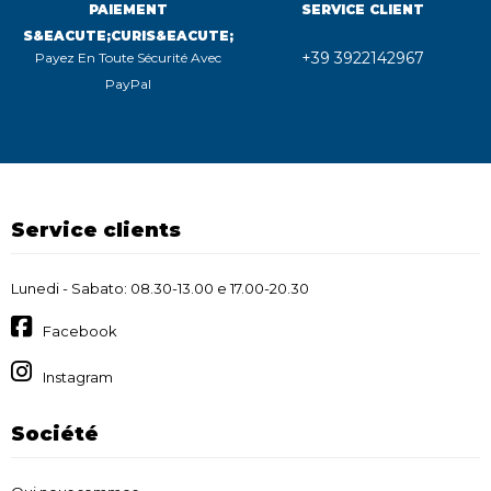
PAIEMENT
SERVICE CLIENT
S&EACUTE;CURIS&EACUTE;
+39 3922142967
Payez En Toute Sécurité Avec
PayPal
Service clients
Lunedi - Sabato: 08.30-13.00 e 17.00-20.30
Facebook
Instagram
Société