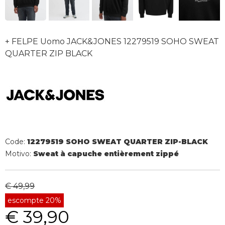
+ FELPE Uomo JACK&JONES 12279519 SOHO SWEAT
QUARTER ZIP BLACK
Code:
12279519 SOHO SWEAT QUARTER ZIP-BLACK
Motivo:
Sweat à capuche entièrement zippé
€ 49,99
escompte 20%
€ 39,90