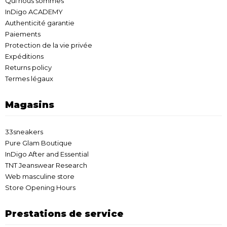
Qui nous sommes
InDigo ACADEMY
Authenticité garantie
Paiements
Protection de la vie privée
Expéditions
Returns policy
Termes légaux
Magasins
33sneakers
Pure Glam Boutique
InDigo After and Essential
TNT Jeanswear Research
Web masculine store
Store Opening Hours
Prestations de service