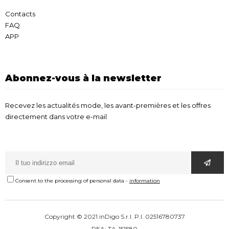
Contacts
FAQ
APP
Abonnez-vous à la newsletter
Recevez les actualités mode, les avant-premières et les offres
directement dans votre e-mail
Consent to the processing of personal data
-
information
Copyright © 2021 inDigo S.r.l. P.I. 02516780737
REA: TA-151580