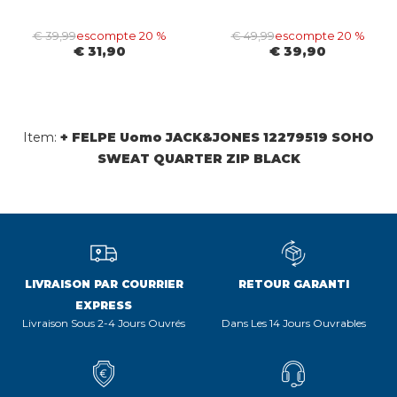
€ 39,99
escompte 20 %
€ 49,99
escompte 20 %
€ 31,90
€ 39,90
Item:
+ FELPE Uomo JACK&JONES 12279519 SOHO
SWEAT QUARTER ZIP BLACK
LIVRAISON PAR COURRIER
RETOUR GARANTI
EXPRESS
Livraison Sous 2-4 Jours Ouvrés
Dans Les 14 Jours Ouvrables