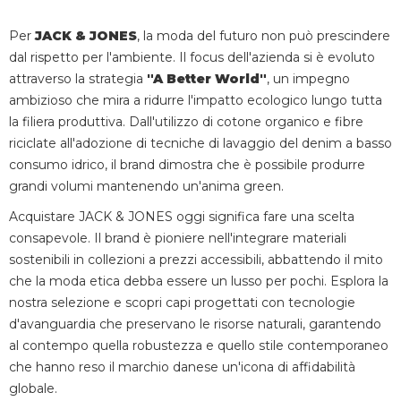
Per
JACK & JONES
, la moda del futuro non può prescindere
dal rispetto per l'ambiente. Il focus dell'azienda si è evoluto
attraverso la strategia
"A Better World"
, un impegno
ambizioso che mira a ridurre l'impatto ecologico lungo tutta
la filiera produttiva. Dall'utilizzo di cotone organico e fibre
riciclate all'adozione di tecniche di lavaggio del denim a basso
consumo idrico, il brand dimostra che è possibile produrre
grandi volumi mantenendo un'anima green.
Acquistare JACK & JONES oggi significa fare una scelta
consapevole. Il brand è pioniere nell'integrare materiali
sostenibili in collezioni a prezzi accessibili, abbattendo il mito
che la moda etica debba essere un lusso per pochi. Esplora la
nostra selezione e scopri capi progettati con tecnologie
d'avanguardia che preservano le risorse naturali, garantendo
al contempo quella robustezza e quello stile contemporaneo
che hanno reso il marchio danese un'icona di affidabilità
globale.