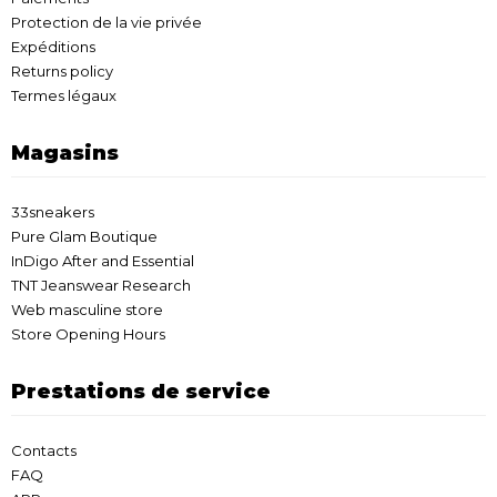
Protection de la vie privée
Expéditions
Returns policy
Termes légaux
Magasins
33sneakers
Pure Glam Boutique
InDigo After and Essential
TNT Jeanswear Research
Web masculine store
Store Opening Hours
Prestations de service
Contacts
FAQ