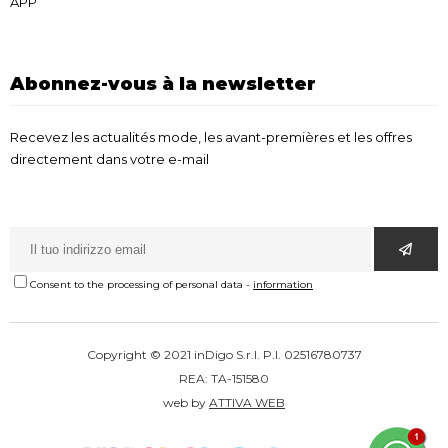
APP
Abonnez-vous à la newsletter
Recevez les actualités mode, les avant-premières et les offres
directement dans votre e-mail
Consent to the processing of personal data
-
information
Copyright © 2021 inDigo S.r.l. P.I. 02516780737
REA: TA-151580
web by
ATTIVA WEB