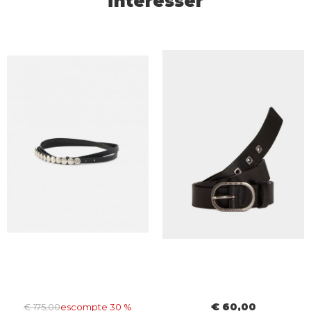
intéresser
€ 60,00
€ 175,00
escompte 30 %