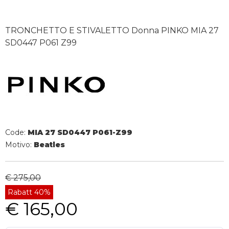
TRONCHETTO E STIVALETTO Donna PINKO MIA 27
SD0447 P061 Z99
Code:
MIA 27 SD0447 P061-Z99
Motivo:
Beatles
€ 275,00
Rabatt 40%
€ 165,00