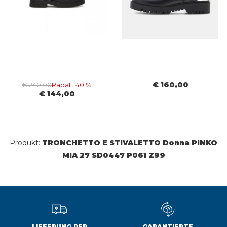
€ 160,00
€ 240,00
Rabatt 40 %
€ 144,00
Produkt:
TRONCHETTO E STIVALETTO Donna PINKO
MIA 27 SD0447 P061 Z99
LIEFERUNG PER
GARANTIERTE