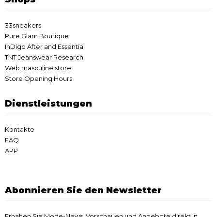
33sneakers
Pure Glam Boutique
InDigo After and Essential
TNT Jeanswear Research
Web masculine store
Store Opening Hours
Dienstleistungen
Kontakte
FAQ
APP
Abonnieren Sie den Newsletter
Erhalten Sie Mode-News, Vorschauen und Angebote direkt in