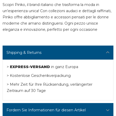
Scopri Pinko, il brand italiano che trasforma la moda in
un'esperienza unica! Con collezioni audaci e dettagli raffinati,
Pinko offre abbigliamento e accessori pensati per le donne
moderne che amano distinguersi. Ogni pezzo unisce
eleganza e innovazione, perfetto per ogni occasione
Shipping & Returns
>
EXPRESS-VERSAND
in ganz Europa
> Kostenlose Geschenkverpackung
> Mehr Zeit für Ihre Rücksendung, verlängerter
Zeitraum auf 30 Tage
Fordern Sie Informationen für diesen Artikel