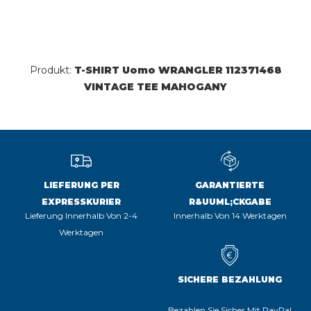
Produkt:
T-SHIRT Uomo WRANGLER 112371468
VINTAGE TEE MAHOGANY
LIEFERUNG PER
GARANTIERTE
EXPRESSKURIER
R&UUML;CKGABE
Lieferung Innerhalb Von 2-4
Innerhalb Von 14 Werktagen
Werktagen
SICHERE BEZAHLUNG
Bezahlen Sie Sicher Mit PayPal