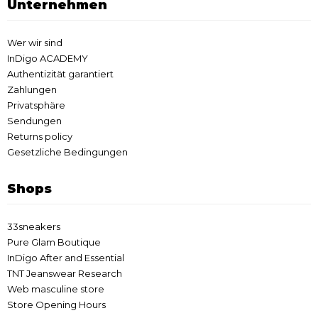
Unternehmen
Wer wir sind
InDigo ACADEMY
Authentizität garantiert
Zahlungen
Privatsphäre
Sendungen
Returns policy
Gesetzliche Bedingungen
Shops
33sneakers
Pure Glam Boutique
InDigo After and Essential
TNT Jeanswear Research
Web masculine store
Store Opening Hours