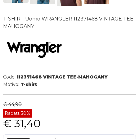
T-SHIRT Uomo WRANGLER 112371468 VINTAGE TEE
MAHOGANY
Code:
112371468 VINTAGE TEE-MAHOGANY
Motivo:
T-shirt
€ 44,90
Rabatt 30%
€ 31,40