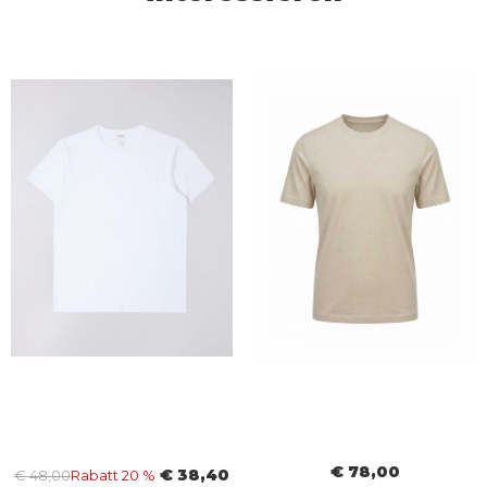
€ 78,00
€ 38,40
€ 48,00
Rabatt 20 %