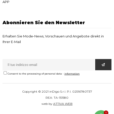
APP
Abonnieren Sie den Newsletter
Erhalten Sie Mode-News, Vorschauen und Angebote direkt in
Ihrer E-Mail
Consent to the processing of personal data
-
information
Copyright © 2021 inDigo S.r.l. P.I. 02516780737
REA: TA-151580
web by
ATTIVA WEB