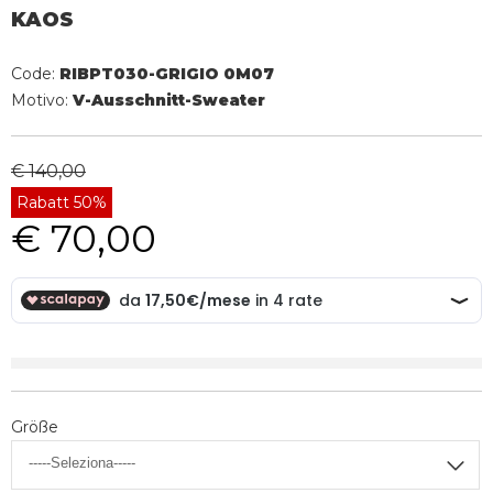
KAOS
Code:
RIBPT030-GRIGIO 0M07
Motivo:
V-Ausschnitt-Sweater
€ 140,00
Rabatt 50%
€ 70,00
Größe