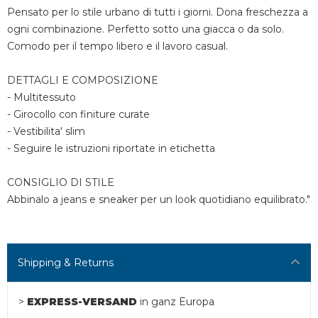
Pensato per lo stile urbano di tutti i giorni. Dona freschezza a
ogni combinazione. Perfetto sotto una giacca o da solo.
Comodo per il tempo libero e il lavoro casual.
DETTAGLI E COMPOSIZIONE
- Multitessuto
- Girocollo con finiture curate
- Vestibilita' slim
- Seguire le istruzioni riportate in etichetta
CONSIGLIO DI STILE
Abbinalo a jeans e sneaker per un look quotidiano equilibrato."
Shipping & Returns
>
EXPRESS-VERSAND
in ganz Europa