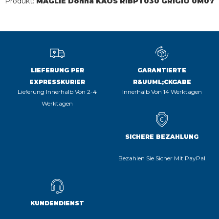
Produkt:
MAGLIE Donna KAOS RIBPT030 GRIGIO 0M07
LIEFERUNG PER
GARANTIERTE
EXPRESSKURIER
R&UUML;CKGABE
Lieferung Innerhalb Von 2-4
Innerhalb Von 14 Werktagen
Werktagen
SICHERE BEZAHLUNG
Bezahlen Sie Sicher Mit PayPal
KUNDENDIENST