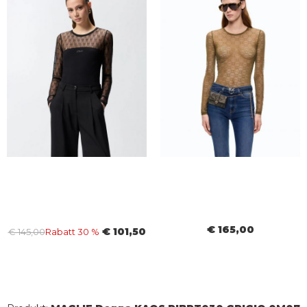
€ 165,00
€ 101,50
€ 145,00
Rabatt 30 %