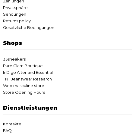
Zahlungen
Privatsphäre
Sendungen
Returns policy
Gesetzliche Bedingungen
Shops
33sneakers
Pure Glam Boutique
InDigo After and Essential
TNT Jeanswear Research
Web masculine store
Store Opening Hours
Dienstleistungen
Kontakte
FAQ