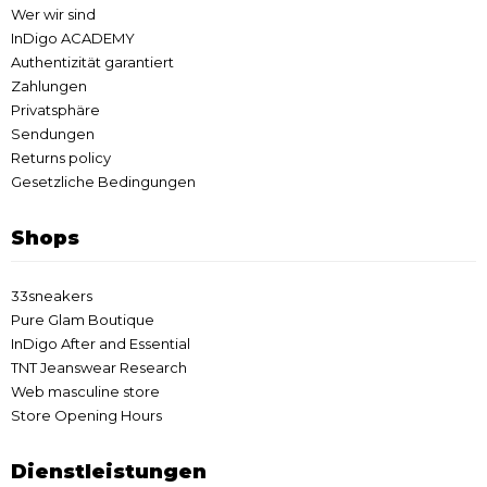
Wer wir sind
InDigo ACADEMY
Authentizität garantiert
Zahlungen
Privatsphäre
Sendungen
Returns policy
Gesetzliche Bedingungen
Shops
33sneakers
Pure Glam Boutique
InDigo After and Essential
TNT Jeanswear Research
Web masculine store
Store Opening Hours
Dienstleistungen