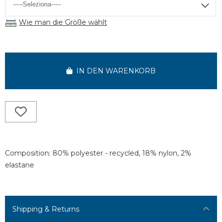
Wie man die Größe wählt
IN DEN WARENKORB
Composition: 80% polyester - recycled, 18% nylon, 2%
elastane
Shipping & Returns