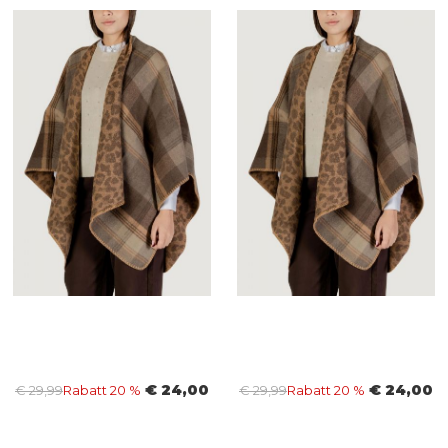
€ 24,00
€ 24,00
€ 29,99
Rabatt 20 %
€ 29,99
Rabatt 20 %