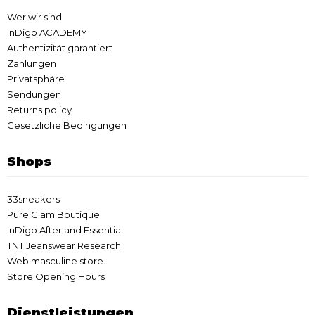
Wer wir sind
InDigo ACADEMY
Authentizität garantiert
Zahlungen
Privatsphäre
Sendungen
Returns policy
Gesetzliche Bedingungen
Shops
33sneakers
Pure Glam Boutique
InDigo After and Essential
TNT Jeanswear Research
Web masculine store
Store Opening Hours
Dienstleistungen