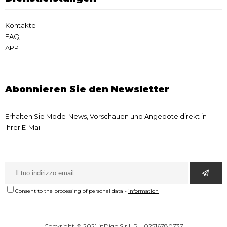
Kontakte
FAQ
APP
Abonnieren Sie den Newsletter
Erhalten Sie Mode-News, Vorschauen und Angebote direkt in
Ihrer E-Mail
Consent to the processing of personal data
-
information
Copyright © 2021 inDigo S.r.l. P.I. 02516780737