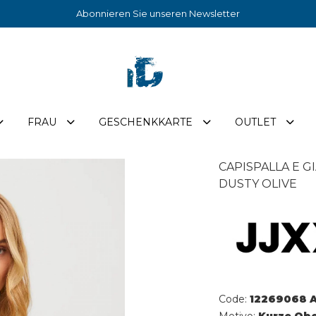
Abonnieren Sie unseren Newsletter
FRAU
GESCHENKKARTE
OUTLET
CAPISPALLA E G
DUSTY OLIVE
Code:
12269068 