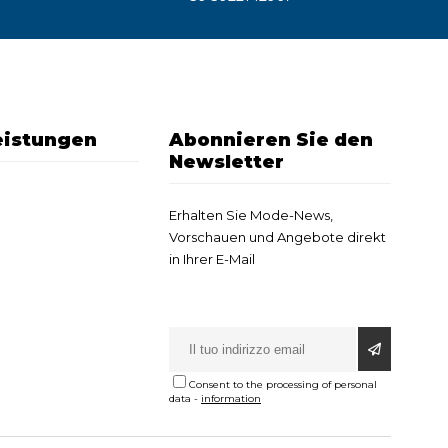
eistungen
Abonnieren Sie den
Newsletter
Erhalten Sie Mode-News,
Vorschauen und Angebote direkt
in Ihrer E-Mail
Consent to the processing of personal
data
-
information