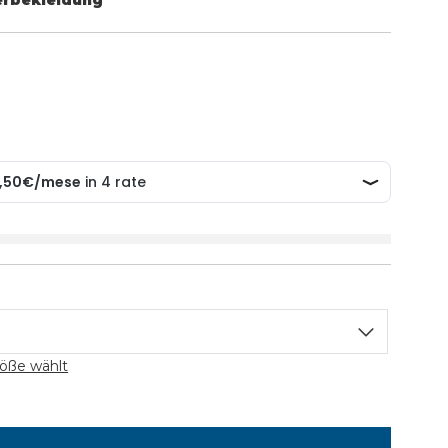
erbekleidung
öße wählt