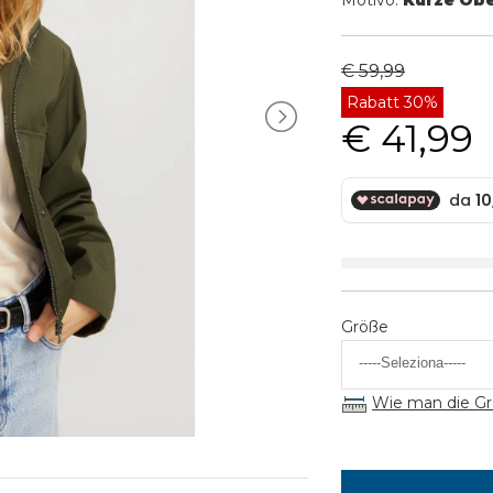
Motivo:
Kurze Ob
€ 59,99
Rabatt 30%
€ 41,99
Größe
Wie man die Gr