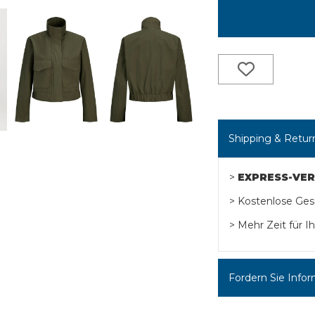
Shipping & Retur
>
EXPRESS-VE
> Kostenlose Ge
> Mehr Zeit für 
Fordern Sie Infor