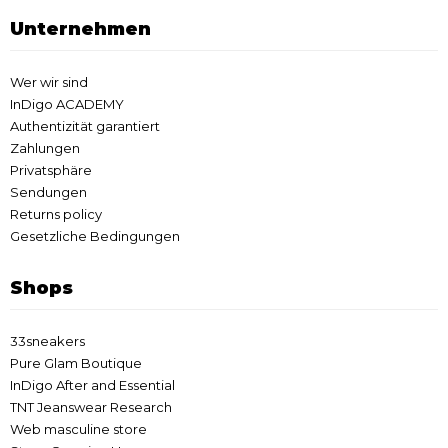
Unternehmen
Wer wir sind
InDigo ACADEMY
Authentizität garantiert
Zahlungen
Privatsphäre
Sendungen
Returns policy
Gesetzliche Bedingungen
Shops
33sneakers
Pure Glam Boutique
InDigo After and Essential
TNT Jeanswear Research
Web masculine store