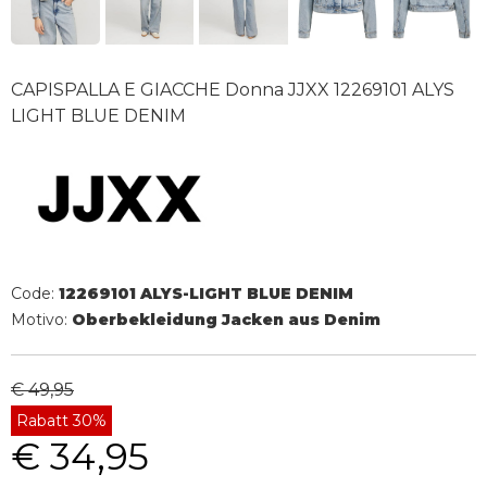
CAPISPALLA E GIACCHE Donna JJXX 12269101 ALYS
LIGHT BLUE DENIM
Code:
12269101 ALYS-LIGHT BLUE DENIM
Motivo:
Oberbekleidung Jacken aus Denim
€ 49,95
Rabatt 30%
€ 34,95