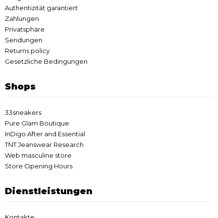
Authentizität garantiert
Zahlungen
Privatsphäre
Sendungen
Returns policy
Gesetzliche Bedingungen
Shops
33sneakers
Pure Glam Boutique
InDigo After and Essential
TNT Jeanswear Research
Web masculine store
Store Opening Hours
Dienstleistungen
Kontakte