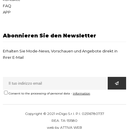
FAQ
APP
Abonnieren Sie den Newsletter
Erhalten Sie Mode-News, Vorschauen und Angebote direkt in
Ihrer E-Mail
Consent to the processing of personal data
-
information
Copyright © 2021 inDigo S.r.l. P.I. 02516780737
REA: TA-151580
web by
ATTIVA WEB