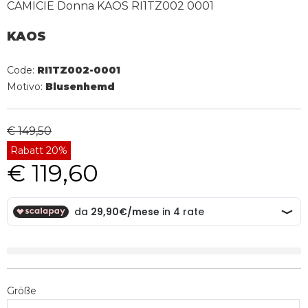
CAMICIE Donna KAOS RI1TZ002 0001
KAOS
Code:
RI1TZ002-0001
Motivo:
Blusenhemd
€ 149,50
Rabatt 20%
€ 119,60
Größe