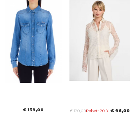
€ 139,00
€ 96,00
€ 120,00
Rabatt 20 %