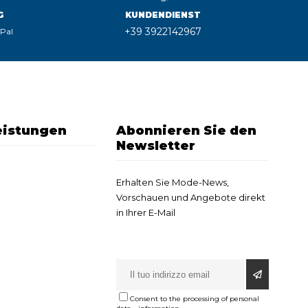
G
KUNDENDIENST
+39 3922142967
yPal
eistungen
Abonnieren Sie den
Newsletter
Erhalten Sie Mode-News,
Vorschauen und Angebote direkt
in Ihrer E-Mail
Consent to the processing of personal