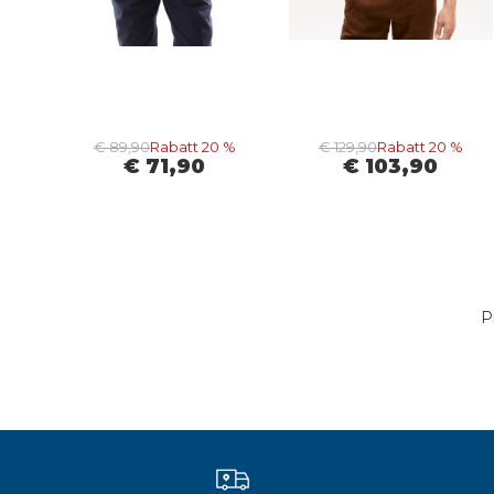
€ 89,90
Rabatt 20 %
€ 129,90
Rabatt 20 %
€ 71,90
€ 103,90
P