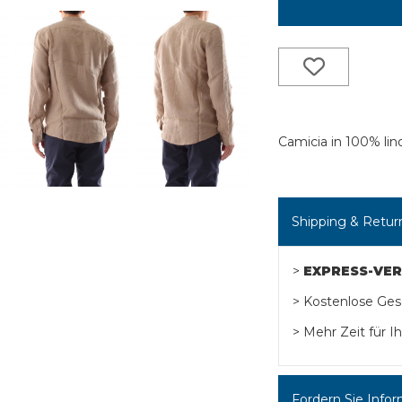
Camicia in 100% lin
Shipping & Retur
>
EXPRESS-VE
> Kostenlose Ge
> Mehr Zeit für 
Fordern Sie Infor