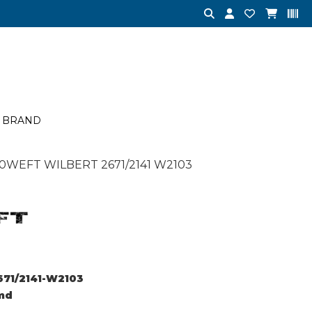
BRAND
0WEFT WILBERT 2671/2141 W2103
71/2141-W2103
md