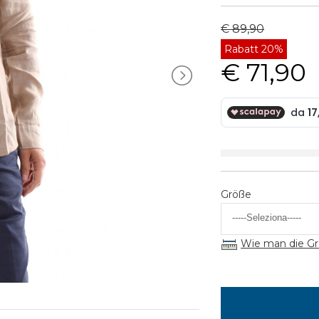
€ 89,90
Rabatt 20%
€ 71,90
Größe
Wie man die Gr