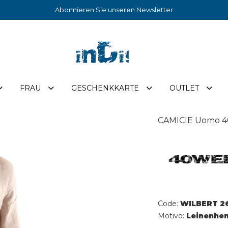
Abonnieren Sie unseren Newsletter
FRAU
GESCHENKKARTE
OUTLET
CAMICIE Uomo 4
Code:
WILBERT 26
Motivo:
Leinenhe