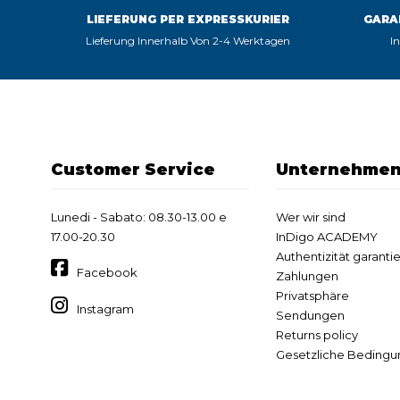
LIEFERUNG PER EXPRESSKURIER
GARA
Lieferung Innerhalb Von 2-4 Werktagen
I
Customer Service
Unternehme
Lunedi - Sabato: 08.30-13.00 e
Wer wir sind
17.00-20.30
InDigo ACADEMY
Authentizität garantie
Facebook
Zahlungen
Privatsphäre
Instagram
Sendungen
Returns policy
Gesetzliche Beding