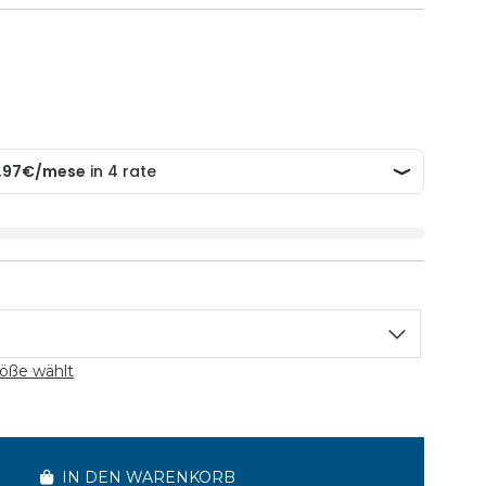
öße wählt
IN DEN WARENKORB