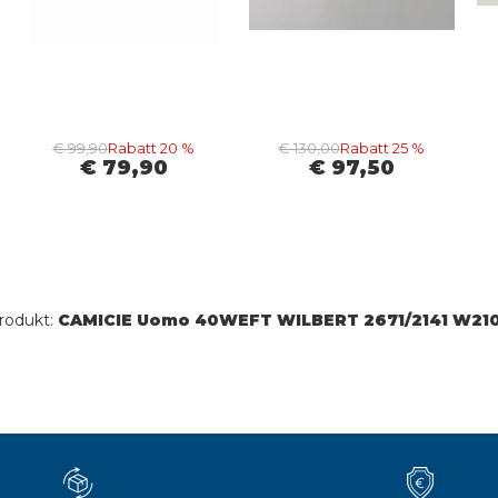
€ 99,90
Rabatt 20 %
€ 130,00
Rabatt 25 %
€ 79,90
€ 97,50
rodukt:
CAMICIE Uomo 40WEFT WILBERT 2671/2141 W21