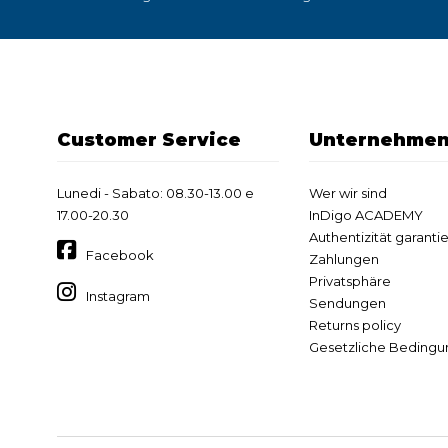
Customer Service
Unternehme
Lunedi - Sabato: 08.30-13.00 e
Wer wir sind
17.00-20.30
InDigo ACADEMY
Authentizität garantie
Facebook
Zahlungen
Privatsphäre
Instagram
Sendungen
Returns policy
Gesetzliche Beding