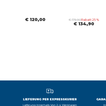
€ 120,00
€ 179,90
Rabatt 25 %
€ 134,90
LIEFERUNG PER EXPRESSKURIER
GARA
Lieferung Innerhalb Von 2-4 Werktagen
I