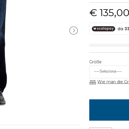
€ 135,0
Größe
Wie man die Gr