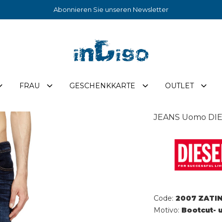
Abonnieren Sie unseren Newsletter
FRAU
GESCHENKKARTE
OUTLET
JEANS Uomo DIE
Code:
2007 ZATIN
Motivo:
Bootcut- 