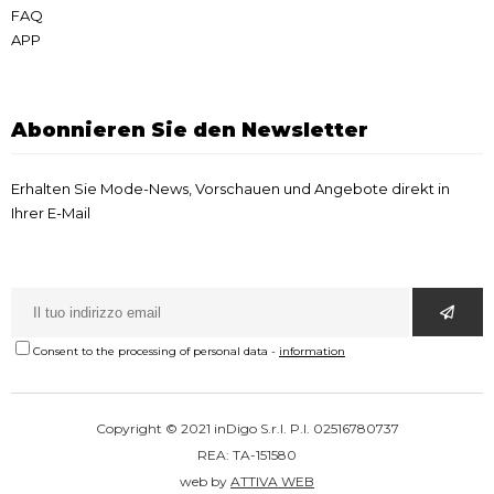
FAQ
APP
Abonnieren Sie den Newsletter
Erhalten Sie Mode-News, Vorschauen und Angebote direkt in
Ihrer E-Mail
Consent to the processing of personal data
-
information
Copyright © 2021 inDigo S.r.l. P.I. 02516780737
REA: TA-151580
web by
ATTIVA WEB