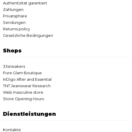
Authentizität garantiert
Zahlungen
Privatsphäre
Sendungen
Returns policy
Gesetzliche Bedingungen
Shops
33sneakers
Pure Glam Boutique
InDigo After and Essential
TNT Jeanswear Research
Web masculine store
Store Opening Hours
Dienstleistungen
Kontakte