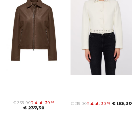
€ 339,00
Rabatt 30 %
€ 153,30
€ 219,00
Rabatt 30 %
€ 237,30