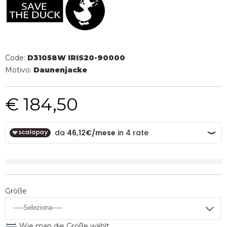
Code:
D31058W IRIS20-90000
Motivo:
Daunenjacke
€ 184,50
Größe
Wie man die Größe wählt