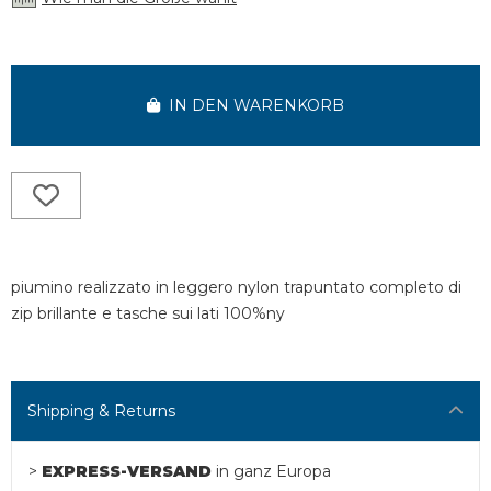
IN DEN WARENKORB
piumino realizzato in leggero nylon trapuntato completo di
zip brillante e tasche sui lati 100%ny
Shipping & Returns
>
EXPRESS-VERSAND
in ganz Europa