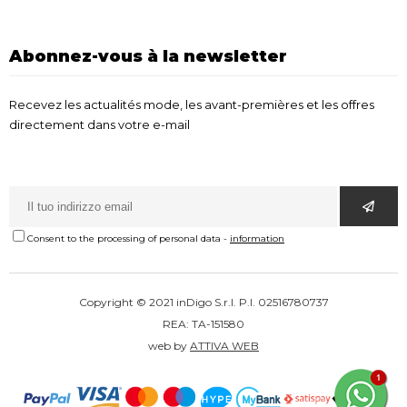
Abonnez-vous à la newsletter
Recevez les actualités mode, les avant-premières et les offres
directement dans votre e-mail
Consent to the processing of personal data
-
information
Copyright © 2021 inDigo S.r.l. P.I. 02516780737
REA: TA-151580
web by
ATTIVA WEB