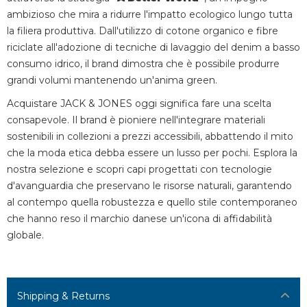
ambizioso che mira a ridurre l'impatto ecologico lungo tutta
la filiera produttiva. Dall'utilizzo di cotone organico e fibre
riciclate all'adozione di tecniche di lavaggio del denim a basso
consumo idrico, il brand dimostra che è possibile produrre
grandi volumi mantenendo un'anima green.
Acquistare JACK & JONES oggi significa fare una scelta
consapevole. Il brand è pioniere nell'integrare materiali
sostenibili in collezioni a prezzi accessibili, abbattendo il mito
che la moda etica debba essere un lusso per pochi. Esplora la
nostra selezione e scopri capi progettati con tecnologie
d'avanguardia che preservano le risorse naturali, garantendo
al contempo quella robustezza e quello stile contemporaneo
che hanno reso il marchio danese un'icona di affidabilità
globale.
Shipping & Returns