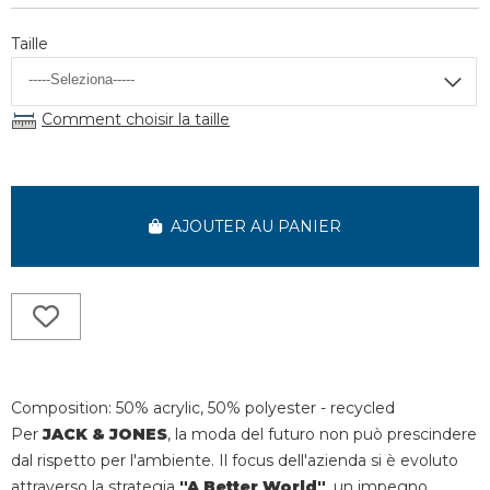
Taille
Comment choisir la taille
AJOUTER AU PANIER
Composition: 50% acrylic, 50% polyester - recycled
Per
JACK & JONES
, la moda del futuro non può prescindere
dal rispetto per l'ambiente. Il focus dell'azienda si è evoluto
attraverso la strategia
"A Better World"
, un impegno