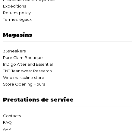
Expéditions
Returns policy
Termes légaux
Magasins
33sneakers
Pure Glam Boutique
InDigo After and Essential
TNT Jeanswear Research
Web masculine store
Store Opening Hours
Prestations de service
Contacts
FAQ
APP