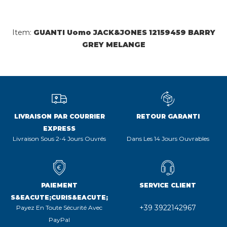
Item:
GUANTI Uomo JACK&JONES 12159459 BARRY
GREY MELANGE
LIVRAISON PAR COURRIER
RETOUR GARANTI
EXPRESS
Livraison Sous 2-4 Jours Ouvrés
Dans Les 14 Jours Ouvrables
PAIEMENT
SERVICE CLIENT
S&EACUTE;CURIS&EACUTE;
+39 3922142967
Payez En Toute Sécurité Avec
PayPal