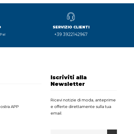
O
SERVIZIO CLIENTI
+39 3922142967
Pal
Iscriviti alla
Newsletter
Ricevi notizie di moda, anteprime
nostra APP
e offerte direttamente sulla tua
email.