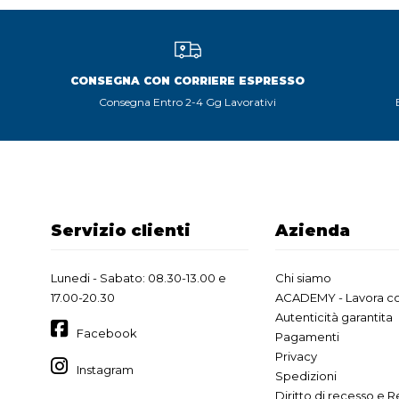
CONSEGNA CON CORRIERE ESPRESSO
Consegna Entro 2-4 Gg Lavorativi
Servizio clienti
Azienda
Lunedi - Sabato: 08.30-13.00 e
Chi siamo
17.00-20.30
ACADEMY - Lavora co
Autenticità garantita
Facebook
Pagamenti
Privacy
Instagram
Spedizioni
Diritto di recesso e R