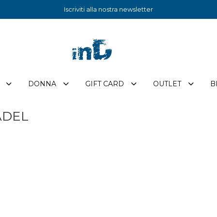
Iscriviti alla nostra newsletter
DONNA
GIFT CARD
OUTLET
B
ADEL