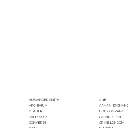
ALEXANDER SMITH
ALIBI
ARCHIVIUM
ARMANI EXCHAN
BLAUER
BOB COMPANY
CAFE' NOIR
CALVIN KLEIN
CONVERSE
CRIME LONDON