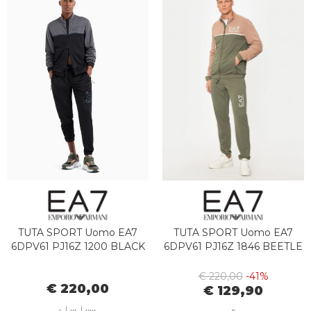
TUTA SPORT Uomo EA7
TUTA SPORT Uomo EA7
6DPV61 PJ16Z 1200 BLACK
6DPV61 PJ16Z 1846 BEETLE
€ 220,00
-41%
€ 220,00
€ 129,90