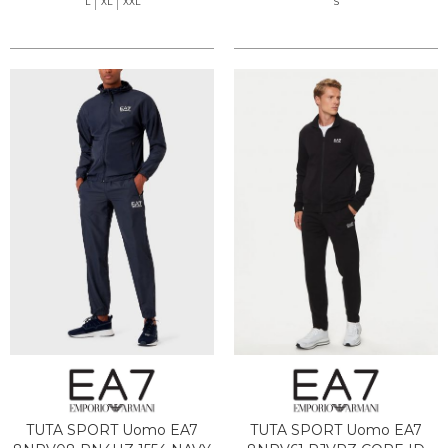
L
XL
XXL
S
TUTA SPORT Uomo EA7
TUTA SPORT Uomo EA7