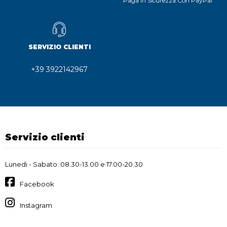
Paga In Sicurezza Con PayPal
SERVIZIO CLIENTI
+39 3922142967
Servizio clienti
Lunedi - Sabato: 08.30-13.00 e 17.00-20.30
Facebook
Instagram