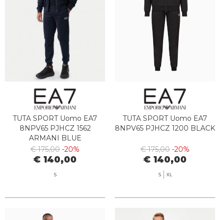
TUTA SPORT Uomo EA7
TUTA SPORT Uomo EA7
8NPV65 PJHCZ 1562
8NPV65 PJHCZ 1200 BLACK
ARMANI BLUE
€ 175,00
-20%
€ 175,00
-20%
€ 140,00
€ 140,00
S
S
XL