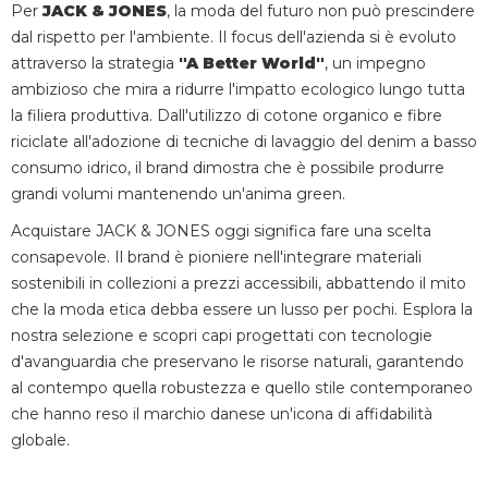
Per
JACK & JONES
, la moda del futuro non può prescindere
dal rispetto per l'ambiente. Il focus dell'azienda si è evoluto
attraverso la strategia
"A Better World"
, un impegno
ambizioso che mira a ridurre l'impatto ecologico lungo tutta
la filiera produttiva. Dall'utilizzo di cotone organico e fibre
riciclate all'adozione di tecniche di lavaggio del denim a basso
consumo idrico, il brand dimostra che è possibile produrre
grandi volumi mantenendo un'anima green.
Acquistare JACK & JONES oggi significa fare una scelta
consapevole. Il brand è pioniere nell'integrare materiali
sostenibili in collezioni a prezzi accessibili, abbattendo il mito
che la moda etica debba essere un lusso per pochi. Esplora la
nostra selezione e scopri capi progettati con tecnologie
d'avanguardia che preservano le risorse naturali, garantendo
al contempo quella robustezza e quello stile contemporaneo
che hanno reso il marchio danese un'icona di affidabilità
globale.