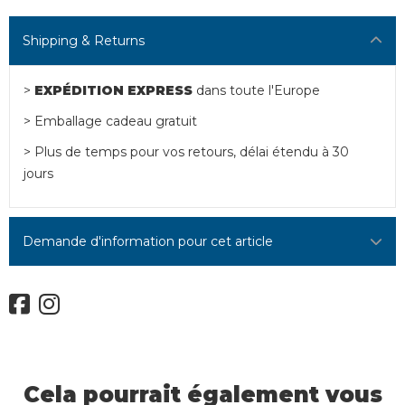
Shipping & Returns
>
EXPÉDITION EXPRESS
dans toute l'Europe
> Emballage cadeau gratuit
> Plus de temps pour vos retours, délai étendu à 30
jours
Demande d'information pour cet article
Cela pourrait également vous