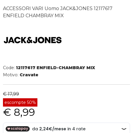
ACCESSORI VARI Uomo JACK&JONES 12117617
ENFIELD CHAMBRAY MIX
Code:
12117617 ENFIELD-CHAMBRAY MIX
Motivo:
Cravate
€ 17,99
escompte 50%
€ 8,99