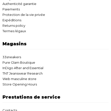
Authenticité garantie
Paiements
Protection de la vie privée
Expéditions
Returns policy
Termes légaux
Magasins
33sneakers
Pure Glam Boutique
InDigo After and Essential
TNT Jeanswear Research
Web masculine store
Store Opening Hours
Prestations de service
Contacts