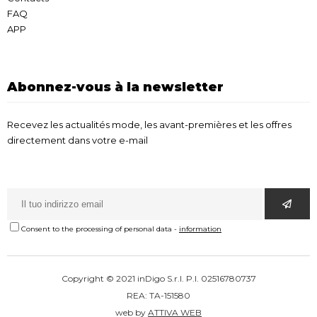
FAQ
APP
Abonnez-vous à la newsletter
Recevez les actualités mode, les avant-premières et les offres
directement dans votre e-mail
Consent to the processing of personal data
-
information
Copyright © 2021 inDigo S.r.l. P.I. 02516780737
REA: TA-151580
web by
ATTIVA WEB