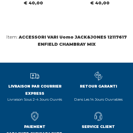
€ 40,00
€ 40,00
Item:
ACCESSORI VARI Uomo JACK&JONES 12117617
ENFIELD CHAMBRAY MIX
LIVRAISON PAR COURRIER
RETOUR GARANTI
EXPRESS
Livraison Sous 2-4 Jours Ouvrés
Dans Les 14 Jours Ouvrables
PAIEMENT
SERVICE CLIENT