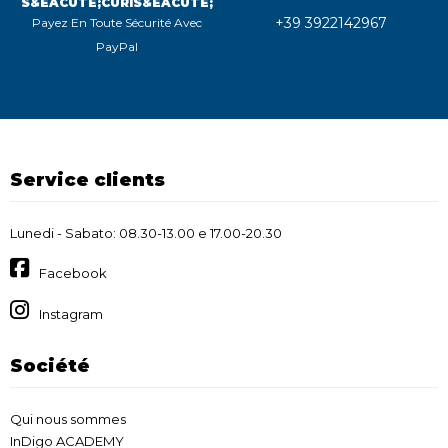
S&EACUTE;CURIS&EACUTE;
+39 3922142967
Payez En Toute Sécurité Avec
PayPal
Service clients
Lunedi - Sabato: 08.30-13.00 e 17.00-20.30
Facebook
Instagram
Société
Qui nous sommes
InDigo ACADEMY