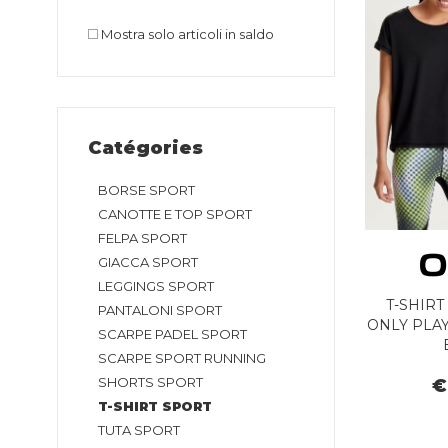
Mostra solo articoli in saldo
Catégories
BORSE SPORT
CANOTTE E TOP SPORT
FELPA SPORT
GIACCA SPORT
LEGGINGS SPORT
T-SHIRT
PANTALONI SPORT
ONLY PLAY
SCARPE PADEL SPORT
SCARPE SPORT RUNNING
SHORTS SPORT
€
T-SHIRT SPORT
TUTA SPORT