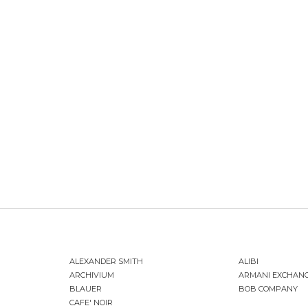
ALEXANDER SMITH
ALIBI
ARCHIVIUM
ARMANI EXCHAN
BLAUER
BOB COMPANY
CAFE' NOIR