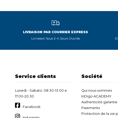
LIVRAISON PAR COURRIER EXPRESS
Livraison Sous 2-4 Jours Ouvrés
D
Service clients
Société
Lunedi - Sabato: 08.30-13.00 e
Qui nous sommes
17.00-20.30
InDigo ACADEMY
Authenticité garantie
Facebook
Paiements
Protection de la vie 
Instagram