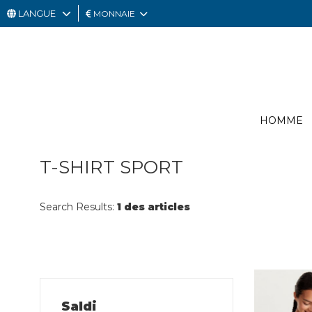
LANGUE
MONNAIE
HOMME
FEMME
CARTE
HOMME
CADEAU
OUTLET
T-SHIRT SPORT
Search Results:
1 des articles
Saldi