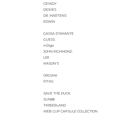
CRYADY
DICKIES
DR. MARTENS
EDWIN
GASSA D'AMANTE
GUESS
inDigo
JOHN RICHMOND
LEE
MASON'S
ORCIANI
PITAS
SAVE THE DUCK
SUN68
TIMBERLAND
WEB CUP CAPSULE COLLECTION