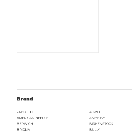
Brand
24BOTTLE
40WEFT
AMERICAN NEEDLE
ANIYE BY
BERWICH
BIRKENSTOCK
BRIGLIA
BULLY