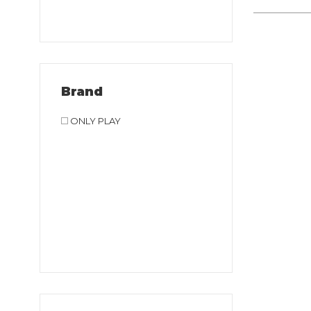
Brand
ONLY PLAY